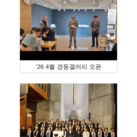
'26 4월 경동갤러리 오픈