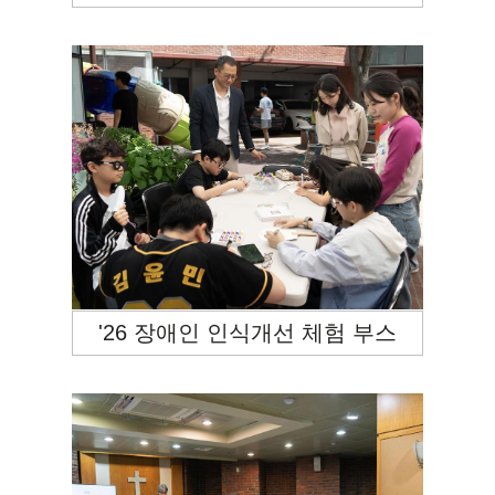
'26 장애인 인식개선 체험 부스