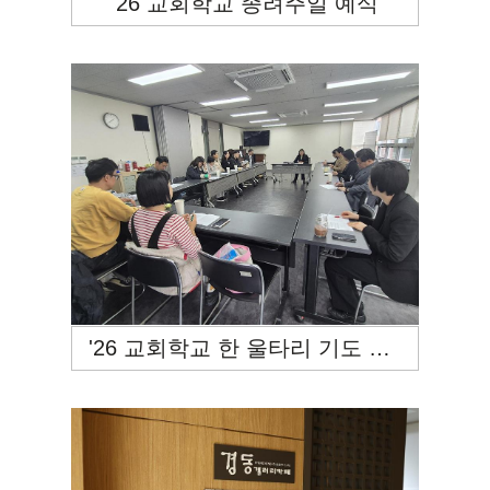
'26 교회학교 종려주일 예식
'26 교회학교 한 울타리 기도 모임