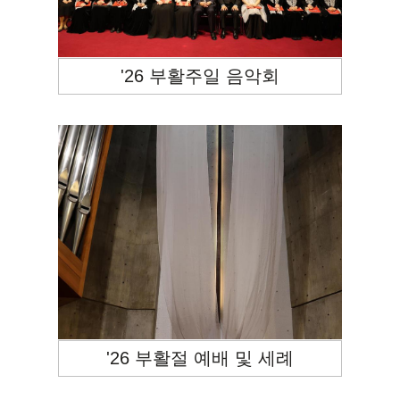
'26 부활주일 음악회
'26 부활절 예배 및 세례