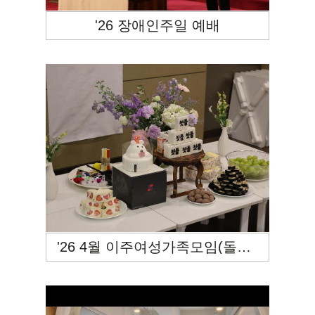
'26 장애인주일 예배
'26 4월 이주여성가족모임(돌잔치)