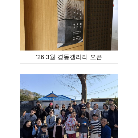
'26 3월 경동갤러리 오픈