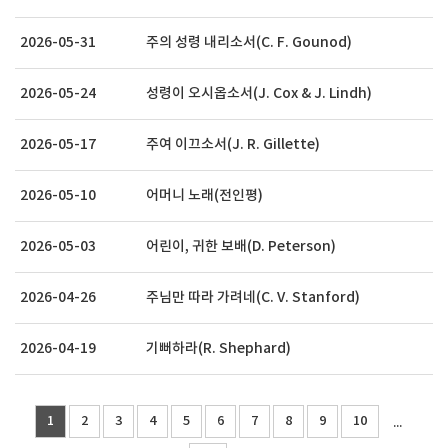
2026-05-31
주의 성령 내리소서(C. F. Gounod)
2026-05-24
성령이 오시옵소서(J. Cox & J. Lindh)
2026-05-17
주여 이끄소서(J. R. Gillette)
2026-05-10
어머니 노래(전인평)
2026-05-03
어린이, 귀한 보배(D. Peterson)
2026-04-26
주님만 따라 가려네(C. V. Stanford)
2026-04-19
기뻐하라(R. Shephard)
1
2
3
4
5
6
7
8
9
10
...