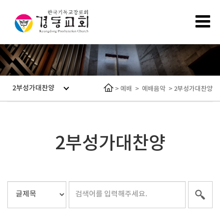
2부성가대찬양
>
예배
>
예배음악
>
2부성가대찬양
2부성가대찬양