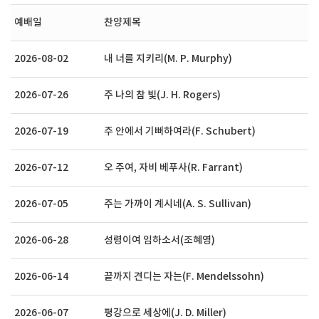
예배일
찬양제목
2026-08-02
내 너를 지키리(M. P. Murphy)
2026-07-26
주 나의 참 빛(J. H. Rogers)
2026-07-19
주 안에서 기뻐하여라(F. Schubert)
2026-07-12
오 주여, 자비 베푸사(R. Farrant)
2026-07-05
주는 가까이 계시네(A. S. Sullivan)
2026-06-28
성령이여 임하소서(조혜영)
2026-06-14
끝까지 견디는 자는(F. Mendelssohn)
2026-06-07
평강으로 세상에(J. D. Miller)