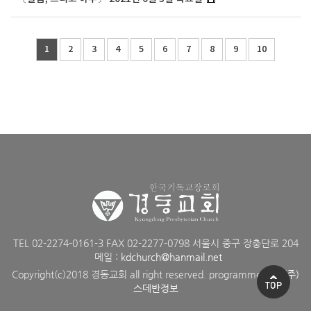
1
2
3
4
5
6
7
8
9
10
TEL 02-2274-0161-3 FAX 02-2277-0798 서울시 중구 장충단로 204
메일 :
kdchurch@hanmail.net
Copyright(c)2018 경동교회 all right reserved. programmed by
(주)
스데반정보