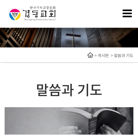
>
게시판
>
말씀과 기도
말씀과 기도