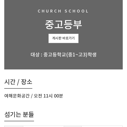
CHURCH SCHOOL
중고등부
게시판 바로가기
대상 : 중고등학교(중1~고3)학생
시간 / 장소
여해문화공간 / 오전 11시 00분
섬기는 분들