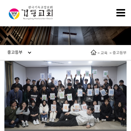
중고등부
중고등부
>
교육
>