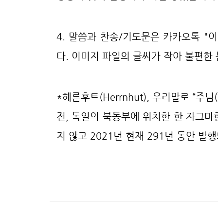
4. 말씀과 찬송/기도문은 카카오톡 "
다. 이미지 파일의 글씨가 작아 불편한
*헤른후트(Herrnhut), 우리말로 “
전, 독일의 북동부에 위치한 한 자그마
지 않고 2021년 현재 291년 동안 