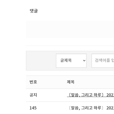
댓글
번호
제목
공지
〔말씀, 그리고 하루〕 202
145
〔말씀, 그리고 하루〕 202