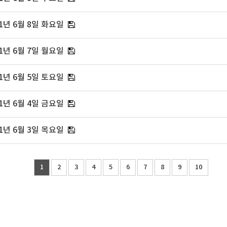
1년 6월 8일 화요일
1년 6월 7일 월요일
1년 6월 5일 토요일
1년 6월 4일 금요일
1년 6월 3일 목요일
1
2
3
4
5
6
7
8
9
10