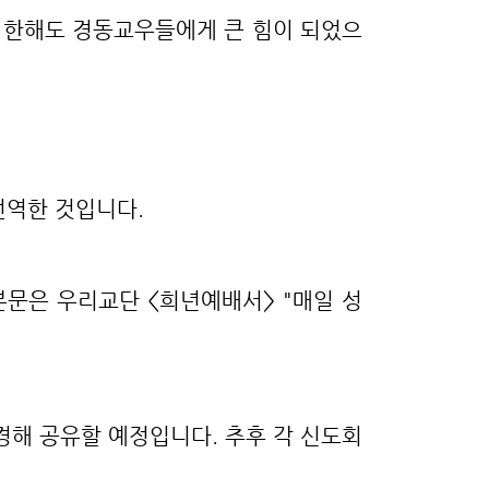
 올 한해도 경동교우들에게 큰 힘이 되었으
번역한 것입니다.
본문은 우리교단 <희년예배서> "매일 성
변경해 공유할 예정입니다. 추후 각 신도회