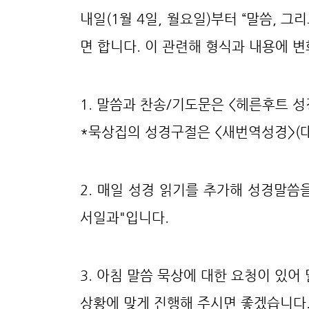
내일(1월 4일, 월요일)부터 “말씀, 
면 합니다. 이 관련해 형식과 내용에 
1. 말씀과 찬송/기도문은 <헤른후트 
*묵상집의 성경구절은 <새번역성경>(대
2. 매일 성경 읽기를 추가해 성경말씀
서일과"입니다.
3. 아침 말씀 묵상에 대한 요청이 있어
상황에 맞게 진행해 주시면 좋겠습니다