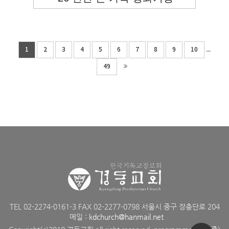
...
1
2
3
4
5
6
7
8
9
10
49
TEL 02-2274-0161-3 FAX 02-2277-0798 서울시 중구 장충단로 204
메일 :
kdchurch@hanmail.net