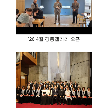
'26 4월 경동갤러리 오픈