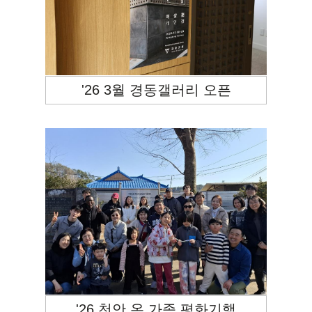
'26 3월 경동갤러리 오픈
'26 천안 온 가족 평화기행