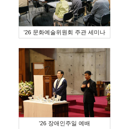
'26 문화예술위원회 주관 세미나
'26 장애인주일 예배