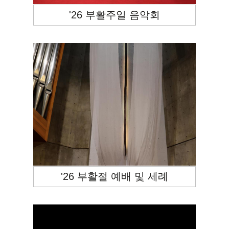
'26 부활주일 음악회
'26 부활절 예배 및 세례