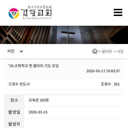
사진
>
갤러리
>
사진
'26 교회학교 한 울타리 기도 모임
2026-03-17 16:03:37
고경수 전도사
조회수
251
장소
교육관 203호
촬영일
2026-03-15
촬영자