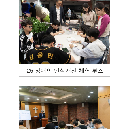
'26 장애인 인식개선 체험 부스