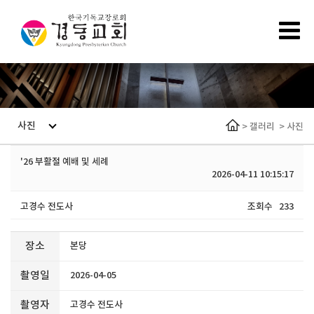
사진
>
갤러리
>
사진
'26 부활절 예배 및 세례
2026-04-11 10:15:17
고경수 전도사
조회수
233
장소
본당
촬영일
2026-04-05
촬영자
고경수 전도사