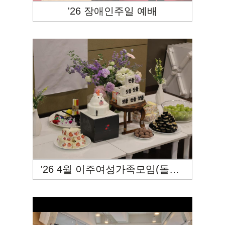
'26 장애인주일 예배
'26 4월 이주여성가족모임(돌잔치)