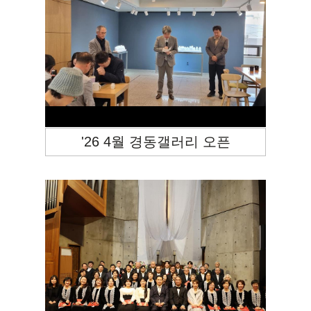
'26 4월 경동갤러리 오픈