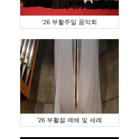
'26 부활주일 음악회
'26 부활절 예배 및 세례