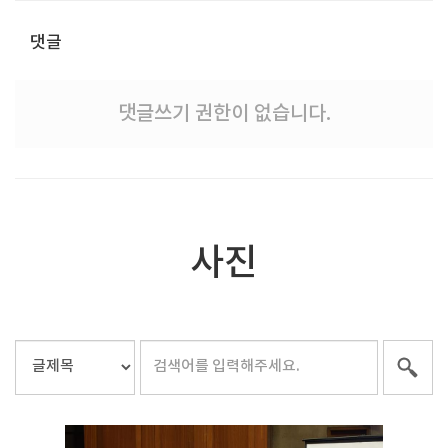
# 첨부 9.0N8A9229.JPG
댓글
댓글쓰기 권한이 없습니다.
사진