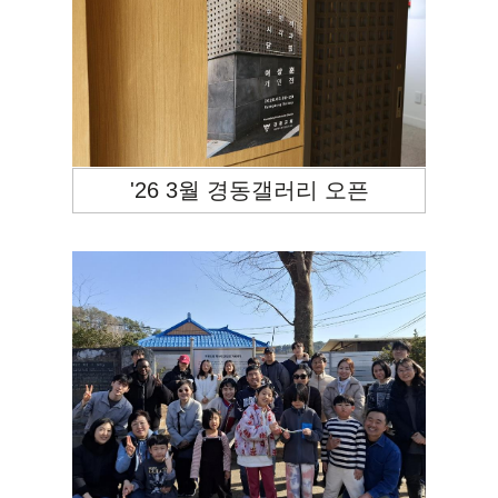
'26 3월 경동갤러리 오픈