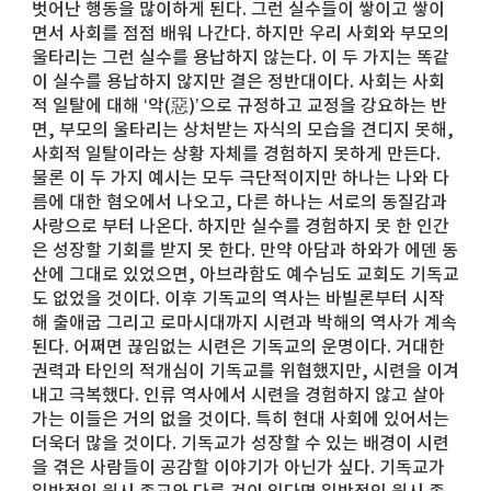
벗어난 행동을 많이하게 된다. 그런 실수들이 쌓이고 쌓이
면서 사회를 점점 배워 나간다. 하지만 우리 사회와 부모의
울타리는 그런 실수를 용납하지 않는다. 이 두 가지는 똑같
이 실수를 용납하지 않지만 결은 정반대이다. 사회는 사회
적 일탈에 대해 ‘악(惡)’으로 규정하고 교정을 강요하는 반
면, 부모의 울타리는 상처받는 자식의 모습을 견디지 못해,
사회적 일탈이라는 상황 자체를 경험하지 못하게 만든다.
물론 이 두 가지 예시는 모두 극단적이지만 하나는 나와 다
름에 대한 혐오에서 나오고, 다른 하나는 서로의 동질감과
사랑으로 부터 나온다. 하지만 실수를 경험하지 못 한 인간
은 성장할 기회를 받지 못 한다. 만약 아담과 하와가 에덴 동
산에 그대로 있었으면, 아브라함도 예수님도 교회도 기독교
도 없었을 것이다. 이후 기독교의 역사는 바빌론부터 시작
해 출애굽 그리고 로마시대까지 시련과 박해의 역사가 계속
된다. 어쩌면 끊임없는 시련은 기독교의 운명이다. 거대한
권력과 타인의 적개심이 기독교를 위협했지만, 시련을 이겨
내고 극복했다. 인류 역사에서 시련을 경험하지 않고 살아
가는 이들은 거의 없을 것이다. 특히 현대 사회에 있어서는
더욱더 많을 것이다. 기독교가 성장할 수 있는 배경이 시련
을 겪은 사람들이 공감할 이야기가 아닌가 싶다. 기독교가