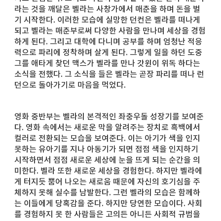
라는 것을 깨달은 벨라는 사창가에서 매춘을 하며 돈을 벌
기 시작한다. 이러한 모습에 실망한 던컨은 벨라를 떠나게
되고 벨라는 매춘부로써 다양한 사람을 만나며 세상을 경험
하게 된다. 그리고 대학에 다니며 공부를 하며 엄청난 적응
력으로 파리에 정착하며 살게 된다. 그렇게 일을 하던 도중
그를 애타게 찾던 맥스가 벨라를 만나 갓윈이 위독 하다는
소식을 전했다. 그 소식을 들은 벨라는 곧장 파리를 떠나 런
던으로 돌아가기로 마음을 먹었다.
영화 중반부는 벨라의 본격적인 좌충우돌 성장기를 보여준
다. 영화 속에서는 새로운 막을 알려주는 장치로 흑백에서
컬러로 전환되는 모습을 보여준다. 이는 아기가 색을 인지
못하는 유아기를 지나 아동기가 되면 점점 색을 인지하기
시작하면서 점점 새로운 세상에 눈을 뜨게 되는 순간을 의
미한다. 벨라 또한 새로운 세상을 경험한다. 하지만 벨라에
게 터지듯 뿜어 나오는 새로움 때문에 자신의 호기심을 주
체하지 못해 실수를 남발한다. 그런 벨라의 모습은 함께하
는 이들에게 당혹감을 준다. 하지만 당연한 모습이다. 사회
를 경험하지 못 한 사람들은 고의든 아니든 사회적 규범을