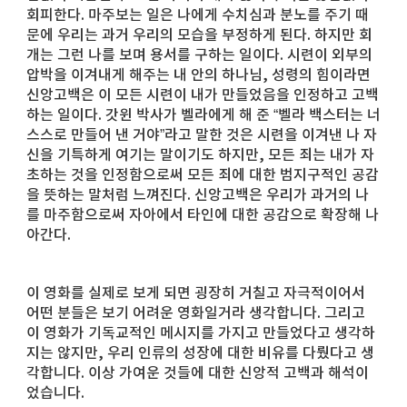
회피한다. 마주보는 일은 나에게 수치심과 분노를 주기 때
문에 우리는 과거 우리의 모습을 부정하게 된다. 하지만 회
개는 그런 나를 보며 용서를 구하는 일이다. 시련이 외부의
압박을 이겨내게 해주는 내 안의 하나님, 성령의 힘이라면
신앙고백은 이 모든 시련이 내가 만들었음을 인정하고 고백
하는 일이다. 갓윈 박사가 벨라에게 해 준 “벨라 백스터는 너
스스로 만들어 낸 거야”라고 말한 것은 시련을 이겨낸 나 자
신을 기특하게 여기는 말이기도 하지만, 모든 죄는 내가 자
초하는 것을 인정함으로써 모든 죄에 대한 범지구적인 공감
을 뜻하는 말처럼 느껴진다. 신앙고백은 우리가 과거의 나
를 마주함으로써 자아에서 타인에 대한 공감으로 확장해 나
아간다.
이 영화를 실제로 보게 되면 굉장히 거칠고 자극적이어서
어떤 분들은 보기 어려운 영화일거라 생각합니다. 그리고
이 영화가 기독교적인 메시지를 가지고 만들었다고 생각하
지는 않지만, 우리 인류의 성장에 대한 비유를 다뤘다고 생
각합니다. 이상 가여운 것들에 대한 신앙적 고백과 해석이
었습니다.