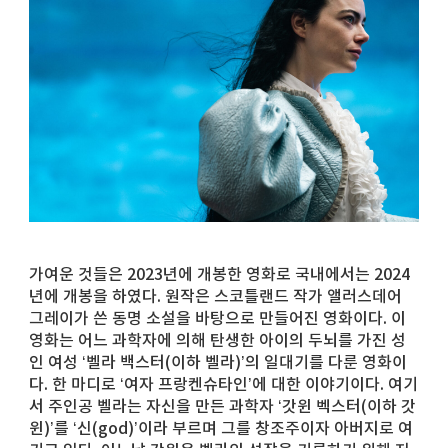
가여운 것들은 2023년에 개봉한 영화로 국내에서는 2024
년에 개봉을 하였다. 원작은 스코틀랜드 작가 앨러스데어
그레이가 쓴 동명 소설을 바탕으로 만들어진 영화이다. 이
영화는 어느 과학자에 의해 탄생한 아이의 두뇌를 가진 성
인 여성 ‘벨라 백스터(이하 벨라)’의 일대기를 다룬 영화이
다. 한 마디로 ‘여자 프랑켄슈타인’에 대한 이야기이다. 여기
서 주인공 벨라는 자신을 만든 과학자 ‘갓윈 벡스터(이하 갓
윈)’를 ‘신(god)’이라 부르며 그를 창조주이자 아버지로 여