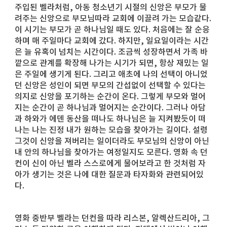
주입된 벨라처럼, 아동 청소년기 시절의 신앙은 부모가 물
려주는 신앙으로 부모님따라 교회에 이끌려 가는 모습같다.
이 시기는 부모가 곧 하나님일 때도 있다. 처음에는 잘 순응
하며 매 주일마다 교회에 갔다. 하지만, 일요일이라는 시간
은 늘 유혹이 넘치는 시간이다. 조금씩 성장하면서 가족 바
깥으로 관계를 확장해 나가는 시기가 되면, 항상 재밌는 일
은 주일에 생기게 된다. 그리고 애초에 나의 선택이 아니었
던 신앙은 성인이 되면 부모의 간섭없이 선택할 수 있다는
의지로 신앙을 포기하는 순간이 온다. 그렇게 부모와 멀어
지는 순간이 곧 하나님과 멀어지는 순간이다. 그러나 아담
과 하와가 에덴 동산을 떠나도 하나님은 늘 지켜봤듯이 떠
나는 나는 진정 내가 원하는 모습을 찾아가는 길이다. 설령
그것이 신앙을 져버리는 일이더라도 부모님의 신앙이 아닌
내 안의 하나님을 찾아가는 여정일지도 모른다. 영화 속 던
컨이 신이 아닌 벨라 스스로에게 물어보라고 한 것처럼 자
아가 생기는 것은 나에 대한 질문과 타자화와 관련되어있
다.
영화 중반부 벨라는 던컨을 따라 리스본, 알렉산드리아, 그