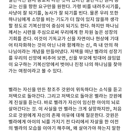
일반적인 원시 종교와 다른 것이 있다면 일반적인 원시 종
교는 신을 향한 요구만을 원한다. 가령 비를 내려주시기를,
사냥이 잘 되기를, 농사가 잘 되기를 빈다. 물론 우리 또한
하나님에게 소망을 비는 기도가 더 많이 있지 않을까 생각
할 정도로 기복신앙이 중심이 되기도 한다. 하지만 하나님
께서는 시련을 주심으로써 우리에게 한 차원 높은 성장의
기회를 준다. 이것이 기독교가 신을 자연이나 현상에 기대
어 타자화하는 것이 아닌 나와 함께하는 신, 즉 내 안의 하
나님이라는 개념을 만들어냈다. 저택을 떠난 벨라의 성장기
를 우리의 신앙에 비추어 보면, 신을 부모에 빗대어 끊임없
이 요구하는 기복신앙에서 벗어나 진정 나의 하나님을 찾아
가는 여정이라고 볼 수 있다.
벨라는 자신을 만든 창조주 갓윈이 위독하다는 소식을 듣고
저택으로 돌아간다. 그리고 저택으로 돌아온 벨라는 갓윈에
게 진실을 듣는다. 바로 벨라가 자신이 임신한 아이의 뇌로
살아간다는 것. 이 사실을 안 벨라는 크게 실망하지만, 처음
으로 갓윈에게 자신의 존재 이유에 대해 질문한다. 갓윈은
벨라에게 아이의 뇌를 가지기 전 다리에서 자살을 한 이전
의 벨라의 모습을 이야기 해주며, 왜 살아가야 하는지 말한