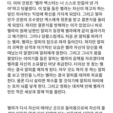
다. 이어 갓윈은 “벨라 백스터는 너 스스로 만들어 낸 거
야”라고 덧붙였다. 이 말을 들은 벨라는 자신이 하고자 하는
일인 의사라는 직업에 확신을 가지게 되었다. 그리고 얼마
안가 갓윈의 조수였던 맥스에게 청혼을 받고 결혼식을 올리
게 되었다. 하지만 결혼식을 방해하는 이가 있었으니 바로
벨라의 원래 남편인 알피가 등장해 벨라에게 같이 돌아가자
고 얘기한다. 그러나 당황스럽게도 처음 본 알피를 따라가
는 벨라. 벨라는 알피의 집으로 따라 들어간다. 하지만 알피
의 괴팍한 성격과 이기적인 모습은 벨라 자신이 당신을 왜
떠났는지 알겠다며 알피에게 말한다. 그리고 그녀가 몸을
팔았다는 이야기를 들은 알피는 벨라의 음핵을 자르겠다며
벨라를 자신의 소유물인 마냥 취급한다. 더이상 못 참는 벨
라는 결국 알피를 해치게 된다. 아무 것도 하지 못 하는 알피
를 보고 연민을 느끼는 벨라는 결국 알피를 데려와 치료를
한다. 물론 다시 살리면 복수를 할 것이기에 알피의 머리에
는 토끼 뇌를 넣게 한다. 그리고 영화는 대저택 안에 벨라가
만든 작은 세상과 함께 막을 올린다.
벨라가 다시 자신이 태어난 곳으로 돌아옴으로써 자신의 출