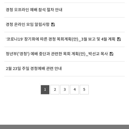
경청 오프라인 예배 참석 절차 안내
경청 온라인 모임 알림사항
‘코로나19’ 장기화에 따른 경청 목회계획(안)_3월 보고 및 4월 계획
청년부('경청') 예배 중단과 관련한 목회 계획(안)_박선교 목사
2월 23일 주일 경청예배 관련 안내
1
2
3
4
5