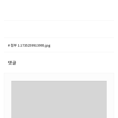
# 첨부 1.1735259913995.jpg
댓글