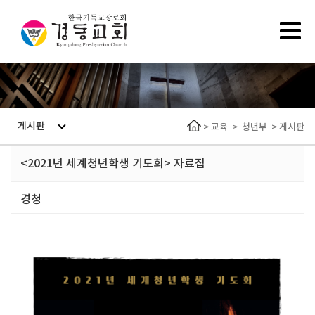
게시판
>
교육
>
청년부
>
게시판
<2021년 세계청년학생 기도회> 자료집
경청