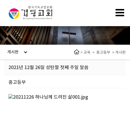
게시판
>
교육
>
중고등부
>
게시판
2021년 12월 26일 성탄절 첫째 주일 말씀
중고등부