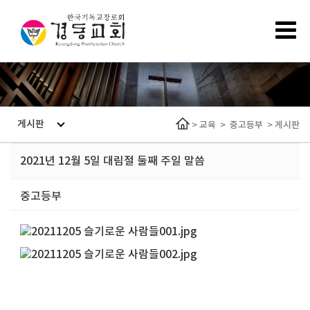
게시판
>
교육
>
중고등부
>
게시판
2021년 12월 5일 대림절 둘째 주일 말씀
중고등부