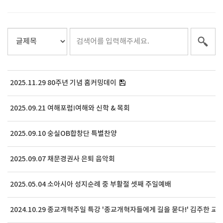
2025.11.29 80주년 기념 홈커밍데이
2025.09.21 여해포럼Ⅰ여해와 신학 & 목회
2025.09.10 숭실OB합창단 특별찬양
2025.09.07 채문경권사 은퇴 음악회
2025.05.04 소아시아 성지순례 중 부활절 셋째 주일예배
2024.10.29 종교개혁주일 특강 '종교개혁자들에게 길을 묻다!' 김주한 교