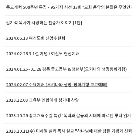
종교개혁 500주년 특집 - 95가지 시선 33회 “교회 음악의 본질은 무엇인가
김기석 목사가 사랑하는 찬송가 이야기[1탄]
2024.06.13 여신도회 신앙수련회
2024.02.28 3.1절 기념 / 여신도 헌신예배
2024.01.25~01.28 경동 중고등부 & 청년부(오키나와 생명평화기행)
2024.02.07 수요예배 (오키나와 생명-평화기행 보고예배)
2023.12.03 교육부 연합예배 성가대 찬양
2023.10.29 종교개혁주일 특강 '폭력과 갈등의 시대에 마르틴 루터 읽기'
2023.10.11(수) 미하엘 벨커 목사 설교 "하나님에 대한 참된 기쁨과 신뢰"