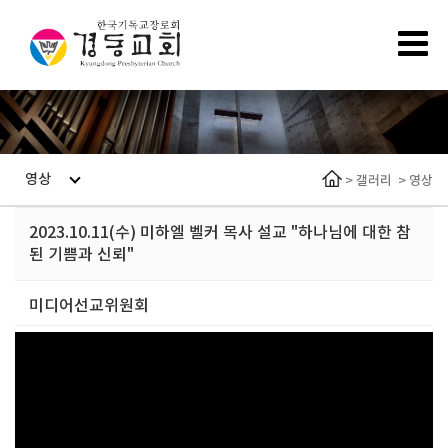
영상
>
갤러리
>
영상
2023.10.11(수) 미하엘 벨커 목사 설교 "하나님에 대한 참
된 기쁨과 신뢰"
미디어선교위원회