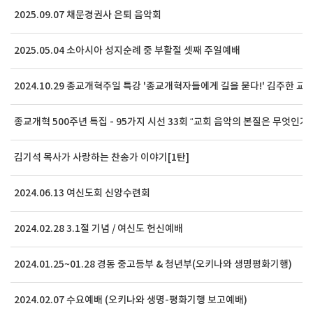
2025.09.07 채문경권사 은퇴 음악회
2025.05.04 소아시아 성지순례 중 부활절 셋째 주일예배
2024.10.29 종교개혁주일 특강 '종교개혁자들에게 길을 묻다!' 김주한 교
종교개혁 500주년 특집 - 95가지 시선 33회 “교회 음악의 본질은 무엇인가
김기석 목사가 사랑하는 찬송가 이야기[1탄]
2024.06.13 여신도회 신앙수련회
2024.02.28 3.1절 기념 / 여신도 헌신예배
2024.01.25~01.28 경동 중고등부 & 청년부(오키나와 생명평화기행)
2024.02.07 수요예배 (오키나와 생명-평화기행 보고예배)