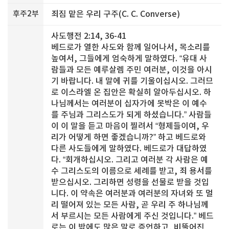
후주2부
죄짐 맡은 우리 구주(C. C. Converse)
사도행전 2:14, 36-41
베드로가 열한 사도와 함께 일어나서, 목소리를
높여서, 그들에게 엄숙하게 말하였다. “유대 사
람들과 모든 예루살렘 주민 여러분, 이것을 아시
기 바랍니다. 내 말에 귀를 기울이십시오. 그러므
로 이스라엘 온 집안은 확실히 알아두십시오. 하
나님께서는 여러분이 십자가에 못박은 이 예수
를 주님과 그리스도가 되게 하셨습니다.” 사람들
이 이 말을 듣고 마음이 찔려서 “형제들이여, 우
리가 어떻게 하면 좋겠습니까?” 하고 베드로와
다른 사도들에게 말하였다. 베드로가 대답하였
다. “회개하십시오. 그리고 여러분 각 사람은 예
수 그리스도의 이름으로 세례를 받고, 죄 용서를
받으십시오. 그리하면 성령을 선물로 받을 것입
니다. 이 약속은 여러분과 여러분의 자녀와 또 멀
리 떨어져 있는 모든 사람, 곧 우리 주 하나님께
서 부르시는 모든 사람에게 주신 것입니다.” 베드
로는 이 밖에도 많은 말로 증언하고, 비뚤어진