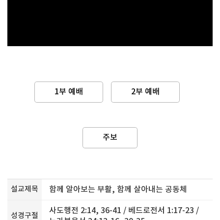
1부 예배
2부 예배
주보
설교제목
함께 알아보는 부활, 함께 살아내는 공동체
사도행전 2:14, 36-41 / 베드로전서 1:17-23 /
성경구절