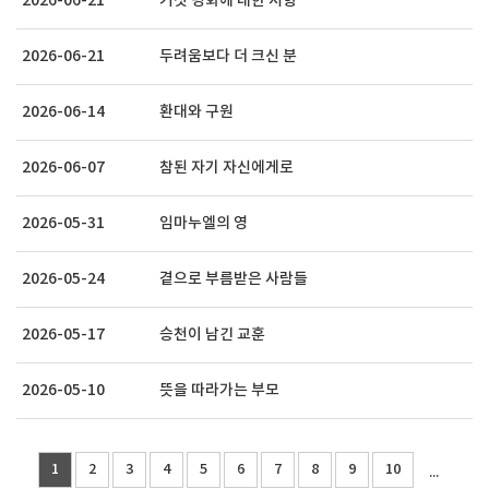
2026-06-21
거짓 평화에 대한 저항
2026-06-21
두려움보다 더 크신 분
2026-06-14
환대와 구원
2026-06-07
참된 자기 자신에게로
2026-05-31
임마누엘의 영
2026-05-24
곁으로 부름받은 사람들
2026-05-17
승천이 남긴 교훈
2026-05-10
뜻을 따라가는 부모
1
2
3
4
5
6
7
8
9
10
...