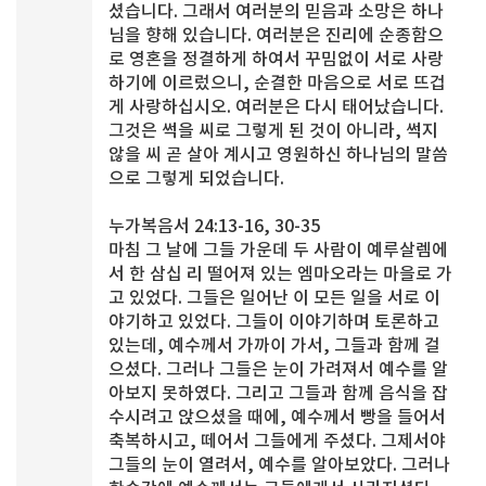
셨습니다. 그래서 여러분의 믿음과 소망은 하나
님을 향해 있습니다. 여러분은 진리에 순종함으
로 영혼을 정결하게 하여서 꾸밈없이 서로 사랑
하기에 이르렀으니, 순결한 마음으로 서로 뜨겁
게 사랑하십시오. 여러분은 다시 태어났습니다.
그것은 썩을 씨로 그렇게 된 것이 아니라, 썩지
않을 씨 곧 살아 계시고 영원하신 하나님의 말씀
으로 그렇게 되었습니다.
누가복음서 24:13-16, 30-35
마침 그 날에 그들 가운데 두 사람이 예루살렘에
서 한 삼십 리 떨어져 있는 엠마오라는 마을로 가
고 있었다. 그들은 일어난 이 모든 일을 서로 이
야기하고 있었다. 그들이 이야기하며 토론하고
있는데, 예수께서 가까이 가서, 그들과 함께 걸
으셨다. 그러나 그들은 눈이 가려져서 예수를 알
아보지 못하였다. 그리고 그들과 함께 음식을 잡
수시려고 앉으셨을 때에, 예수께서 빵을 들어서
축복하시고, 떼어서 그들에게 주셨다. 그제서야
그들의 눈이 열려서, 예수를 알아보았다. 그러나