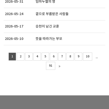
2026-05-31
임마누엘의 영
2026-05-24
곁으로 부름받은 사람들
2026-05-17
승천이 남긴 교훈
2026-05-10
뜻을 따라가는 부모
1
2
3
4
5
6
7
8
9
10
...
91