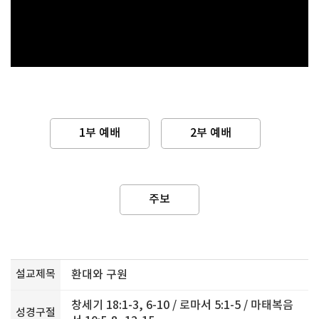
1부 예배
2부 예배
주보
설교제목
환대와 구원
창세기 18:1-3, 6-10 / 로마서 5:1-5 / 마태복음
성경구절