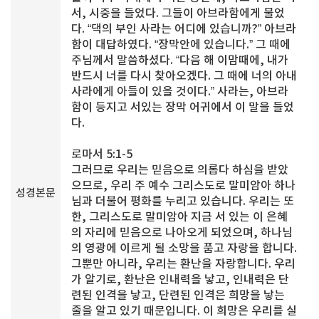
서, 시중을 들었다. 그들이 아브라함에게 물었
다. “댁의 부인 사라는 어디에 있습니까?” 아브라
함이 대답하였다. “장막안에 있습니다.” 그 때에
주님께서 말씀하셨다. “다음 해 이맘때에, 내가
반드시 너를 다시 찾아오겠다. 그 때에 너의 아내
사라에게 아들이 있을 것이다.” 사라는, 아브라
함이 등지고 서있는 장막 어귀에서 이 말을 들었
다.
로마서 5:1-5
그러므로 우리는 믿음으로 의롭다 하심을 받았
으므로, 우리 주 예수 그리스도로 말미암아 하나
성경본문
님과 더불어 평화를 누리고 있습니다. 우리는 또
한, 그리스도로 말미암아 지금 서 있는 이 은혜
의 자리에 믿음으로 나아오게 되었으며, 하나님
의 영광에 이르게 될 소망을 품고 자랑을 합니다.
그뿐만 아니라, 우리는 환난을 자랑합니다. 우리
가 알기로, 환난은 인내력을 낳고, 인내력은 단
련된 인격을 낳고, 단련된 인격은 희망을 낳는
줄을 알고 있기 때문입니다. 이 희망은 우리를 실