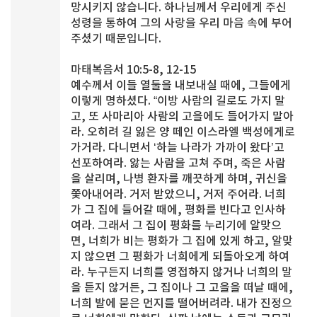
망시키지 않습니다. 하나님께서 우리에게 주신
성령을 통하여 그의 사랑을 우리 마음 속에 부어
주셨기 때문입니다.
마태복음서 10:5-8, 12-15
예수께서 이들 열둘을 내보내실 때에, 그들에게
이렇게 명하셨다. “이방 사람의 길로도 가지 말
고, 또 사마리아 사람의 고을에도 들어가지 말아
라. 오히려 길 잃은 양 떼인 이스라엘 백성에게로
가거라. 다니면서 ‘하늘 나라가 가까이 왔다’고
선포하여라. 앓는 사람을 고쳐 주며, 죽은 사람
을 살리며, 나병 환자를 깨끗하게 하며, 귀신을
쫓아내어라. 거저 받았으니, 거저 주어라. 너희
가 그 집에 들어갈 때에, 평화를 빈다고 인사하
여라. 그래서 그 집이 평화를 누리기에 알맞으
면, 너희가 비는 평화가 그 집에 있게 하고, 알맞
지 않으면 그 평화가 너희에게 되돌아오게 하여
라. 누구든지 너희를 영접하지 않거나 너희의 말
을 듣지 않거든, 그 집이나 그 고을을 떠날 때에,
너희 발에 묻은 먼지를 떨어버려라. 내가 진정으