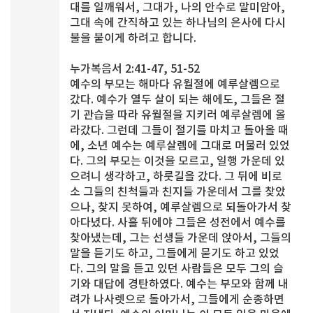
대를 일깨워서, 그대가, 나의 안수로 말미암아,
그대 속에 간직하고 있는 하나님의 은사에 다시
불을 붙이게 하려고 합니다.
누가복음서 2:41-47, 51-52
예수의 부모는 해마다 유월절에 예루살렘으로
갔다. 예수가 열두 살이 되는 해에도, 그들은 절
기 관습을 따라 유월절을 지키러 예루살렘에 올
라갔다. 그런데 그들이 절기를 마치고 돌아올 때
에, 소년 예수는 예루살렘에 그대로 머물러 있었
다. 그의 부모는 이것을 모르고, 일행 가운데 있
으려니 생각하고, 하룻길을 갔다. 그 뒤에 비로
소 그들의 친척들과 친지들 가운데서 그를 찾았
으나, 찾지 못하여, 예루살렘으로 되돌아가서 찾
아다녔다. 사흘 뒤에야 그들은 성전에서 예수를
찾아냈는데, 그는 선생들 가운데 앉아서, 그들의
말을 듣기도 하고, 그들에게 묻기도 하고 있었
다. 그의 말을 듣고 있던 사람들은 모두 그의 슬
기와 대답에 경탄하였다. 예수는 부모와 함께 내
려가 나사렛으로 돌아가서, 그들에게 순종하면