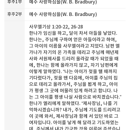
후주1부
예수 사랑하심을(W. B. Bradbury)
후주2부
예수 사랑하심을(W. B. Bradbury)
사무엘기상 1:20-22, 26-28
한나가 임신을 하고, 달이 차서 아들을 낳았다.
한나는, 주님께 구하여 얻은 아들이라고 하여,
그 아이의 이름을 사무엘이라고 지었다. 남편 엘
가나가 자기의 온 가족을 데리고 주님께 매년제
사와 서원제사를 드리러 올라갈 때가 되었을 때
에, 한나는 함께 올라가지 않고, 자기 남편에게
이렇게 말하였다. “나는 아이가 젖을 뗄 때까지
기다렸다가, 젖을 뗀 다음에, 아이를 주님의 집
으로 데리고 올라가서, 주님을 뵙게 하고, 아이
가 평생 그 곳에 머물러 있게 하려고 합니다. 나
는 그 아이를 평생 나실 사람으로 바치겠습니다.”
한나가 엘리에게 말하였다. “제사장님, 나를 기
억하시겠습니까? 내가, 주님께 기도를 드리려고
이 곳에 와서, 제사장님과 함께 서 있던 바로 그
여자입니다. 아이를 낳게 해 달라고 기도하였는
데, 주님께서 내가 간구한 것을 이루어 주셨습니