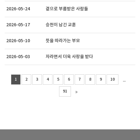
2026-05-24
곁으로 부름받은 사람들
2026-05-17
승천이 남긴 교훈
2026-05-10
뜻을 따라가는 부모
2026-05-03
자라면서 더욱 사랑을 받다
1
2
3
4
5
6
7
8
9
10
...
91