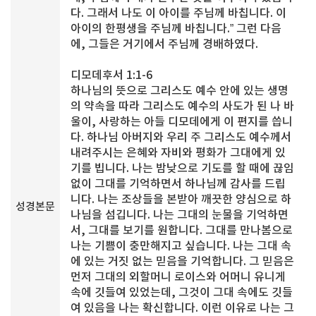
다. 그래서 나도 이 아이를 주님께 바칩니다. 이
아이의 한평생을 주님께 바칩니다.” 그런 다음
에, 그들은 거기에서 주님께 경배하였다.
디모데후서 1:1-6
하나님의 뜻으로 그리스도 예수 안에 있는 생명
의 약속을 따라 그리스도 예수의 사도가 된 나 바
울이, 사랑하는 아들 디모데에게 이 편지를 씁니
다. 하나님 아버지와 우리 주 그리스도 예수께서
내려주시는 은혜와 자비와 평화가 그대에게 있
기를 빕니다. 나는 밤낮으로 기도를 할 때에 끊임
없이 그대를 기억하면서 하나님께 감사를 드립
니다. 나는 조상들을 본받아 깨끗한 양심으로 하
성경본문
나님을 섬깁니다. 나는 그대의 눈물을 기억하면
서, 그대를 보기를 원합니다. 그대를 만나봄으로
나는 기쁨이 충만해지고 싶습니다. 나는 그대 속
에 있는 거짓 없는 믿음을 기억합니다. 그 믿음은
먼저 그대의 외할머니 로이스와 어머니 유니게
속에 깃들여 있었는데, 그것이 그대 속에도 깃들
여 있음을 나는 확신합니다. 이런 이유로 나는 그