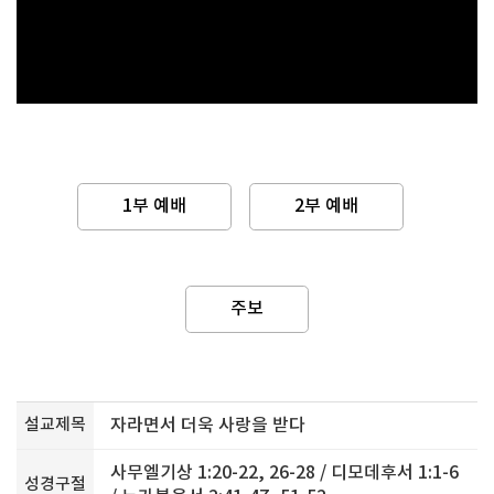
1부 예배
2부 예배
주보
설교제목
자라면서 더욱 사랑을 받다
사무엘기상 1:20-22, 26-28 / 디모데후서 1:1-6
성경구절