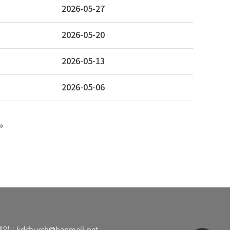
2026-05-27
2026-05-20
2026-05-13
2026-05-06
메일 :
kdchurch@hanmail.net