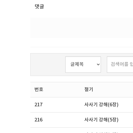
댓글
번호
절기
217
사사기 강해(6장)
216
사사기 강해(5장)