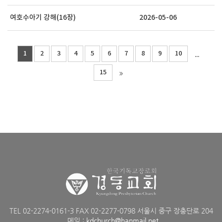
여호수아기 강해(16장)
2026-05-06
1
2
3
4
5
6
7
8
9
10
...
15
TEL 02-2274-0161-3 FAX 02-2277-0798 서울시 중구 장충단로 204
메일 :
kdchurch@hanmail.net