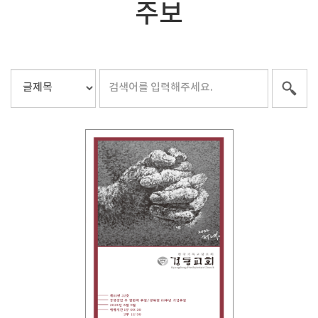
주보
Views