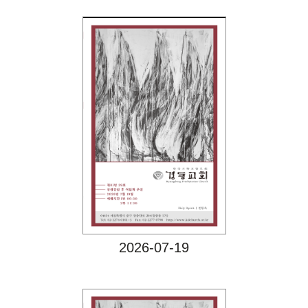
Views
2026-07-19