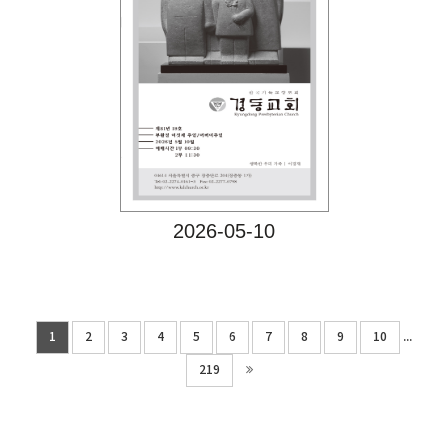
Views
2026-05-10
...
1
2
3
4
5
6
7
8
9
10
219