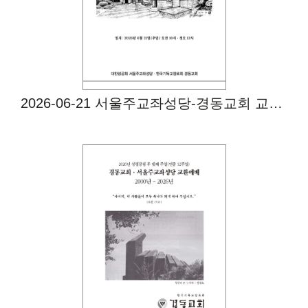
2026-06-21 서울주교좌성당-경동교회 교환예배
Views