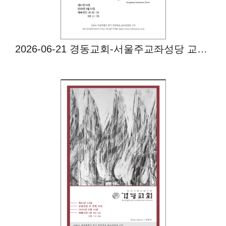
2026-06-21 경동교회-서울주교좌성당 교환예배
Views