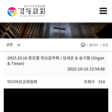
공연
>
갤러리
>
공연
2025.10.16 창조절 목요음악회 / 임세은 & 송기철 (Organ
& Tenor)
2025-10-16 13:54:48
미디어선교위원회
조회수
324