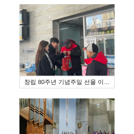
창립 80주년 기념주일 선물 이웃 전달