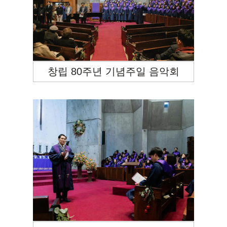
창립 80주년 기념주일 음악회