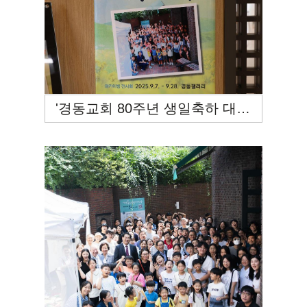
'경동교회 80주년 생일축하 대잔치-우리는 경동입니다'