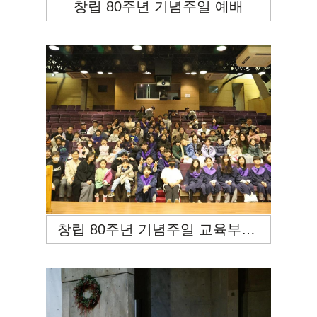
창립 80주년 기념주일 예배
창립 80주년 기념주일 교육부서 연합예배