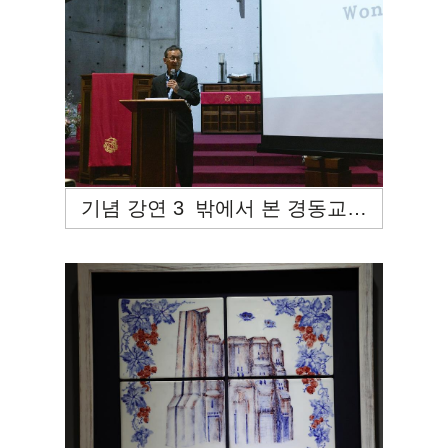
기념 강연 3_밖에서 본 경동교회:정지석 목사