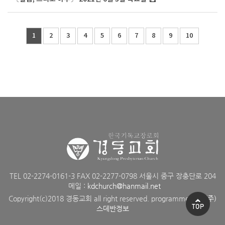
1
2
3
4
5
6
7
8
9
10
TEL 02-2274-0161-3 FAX 02-2277-0798 서울시 중구 장충단로 204
메일 :
kdchurch@hanmail.net
Copyright(c)2018 경동교회 all right reserved. programmed by
(주)
스데반정보