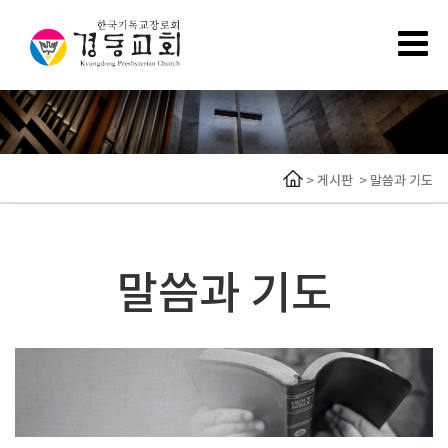
>
게시판
>
말씀과 기도
말씀과 기도